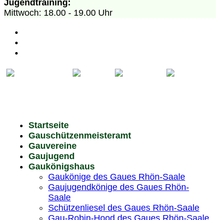
Jugendtraining:
Mittwoch: 18.00 - 19.00 Uhr
Kontakt
Impressum
Datenschutz
Startseite
Gauschützenmeisteramt
Gauvereine
Gaujugend
Gaukönigshaus
Gaukönige des Gaues Rhön-Saale
Gaujugendkönige des Gaues Rhön-
Saale
Schützenliesel des Gaues Rhön-Saale
Gau-Robin-Hood des Gaues Rhön-Saale