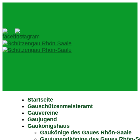
Startseite
Gauschützenmeisteramt
Gauvereine
Gaujugend
Gaukönigshaus
Gaukönige des Gaues Rhön-Saale
Gaujugendkönige des Gaues Rhön-S