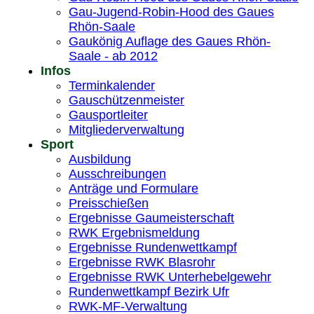
Gau-Jugend-Robin-Hood des Gaues
Rhön-Saale
Gaukönig Auflage des Gaues Rhön-
Saale - ab 2012
Infos
Terminkalender
Gauschützenmeister
Gausportleiter
Mitgliederverwaltung
Sport
Ausbildung
Ausschreibungen
Anträge und Formulare
Preisschießen
Ergebnisse Gaumeisterschaft
RWK Ergebnismeldung
Ergebnisse Rundenwettkampf
Ergebnisse RWK Blasrohr
Ergebnisse RWK Unterhebelgewehr
Rundenwettkampf Bezirk Ufr
RWK-MF-Verwaltung