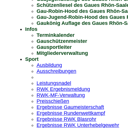
Schützenliesel des Gaues Rhön-Saal
Gau-Robin-Hood des Gaues Rhön-Sa
Gau-Jugend-Robin-Hood des Gaues 
Gaukönig Auflage des Gaues Rhön-Sa
Infos
Terminkalender
Gauschützenmeister
Gausportleiter
Mitgliederverwaltung
Sport
Ausbildung
Ausschreibungen
Leistungsnadel
RWK Ergebnismeldung
RWK-MF-Verwaltung
Preisschießen
Ergebnisse Gaumeisterschaft
Ergebnisse Rundenwettkampf
Ergebnisse RWK Blasrohr
Ergebnisse RWK Unterhebelgewehr