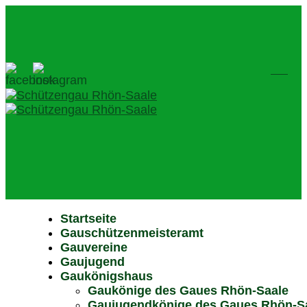
Startseite
Gauschützenmeisteramt
Gauvereine
Gaujugend
Gaukönigshaus
Gaukönige des Gaues Rhön-Saale
Gaujugendkönige des Gaues Rhön-S