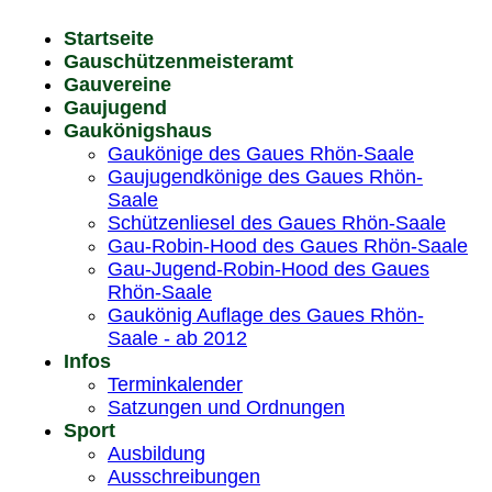
Startseite
Gauschützenmeisteramt
Gauvereine
Gaujugend
Gaukönigshaus
Gaukönige des Gaues Rhön-Saale
Gaujugendkönige des Gaues Rhön-
Saale
Schützenliesel des Gaues Rhön-Saale
Gau-Robin-Hood des Gaues Rhön-Saale
Gau-Jugend-Robin-Hood des Gaues
Rhön-Saale
Gaukönig Auflage des Gaues Rhön-
Saale - ab 2012
Infos
Terminkalender
Satzungen und Ordnungen
Sport
Ausbildung
Ausschreibungen