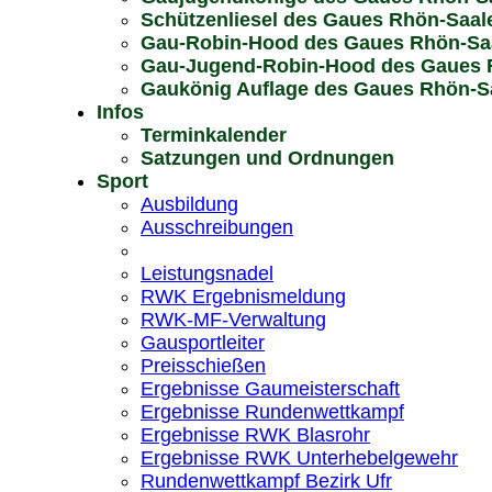
Schützenliesel des Gaues Rhön-Saal
Gau-Robin-Hood des Gaues Rhön-Sa
Gau-Jugend-Robin-Hood des Gaues 
Gaukönig Auflage des Gaues Rhön-Sa
Infos
Terminkalender
Satzungen und Ordnungen
Sport
Ausbildung
Ausschreibungen
Leistungsnadel
RWK Ergebnismeldung
RWK-MF-Verwaltung
Gausportleiter
Preisschießen
Ergebnisse Gaumeisterschaft
Ergebnisse Rundenwettkampf
Ergebnisse RWK Blasrohr
Ergebnisse RWK Unterhebelgewehr
Rundenwettkampf Bezirk Ufr