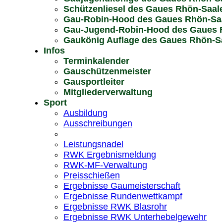
Schützenliesel des Gaues Rhön-Saal
Gau-Robin-Hood des Gaues Rhön-Sa
Gau-Jugend-Robin-Hood des Gaues 
Gaukönig Auflage des Gaues Rhön-Sa
Infos
Terminkalender
Gauschützenmeister
Gausportleiter
Mitgliederverwaltung
Sport
Ausbildung
Ausschreibungen
Leistungsnadel
RWK Ergebnismeldung
RWK-MF-Verwaltung
Preisschießen
Ergebnisse Gaumeisterschaft
Ergebnisse Rundenwettkampf
Ergebnisse RWK Blasrohr
Ergebnisse RWK Unterhebelgewehr