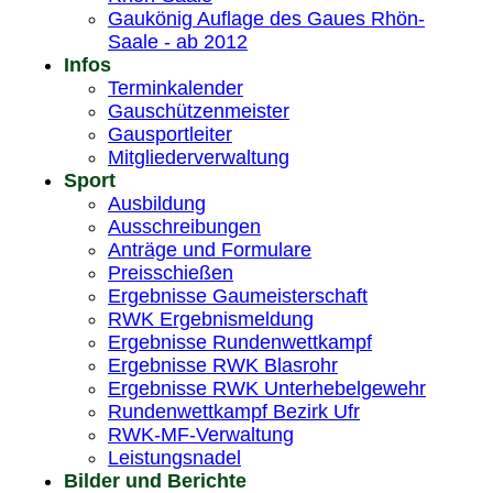
Gaukönig Auflage des Gaues Rhön-
Saale - ab 2012
Infos
Terminkalender
Gauschützenmeister
Gausportleiter
Mitgliederverwaltung
Sport
Ausbildung
Ausschreibungen
Anträge und Formulare
Preisschießen
Ergebnisse Gaumeisterschaft
RWK Ergebnismeldung
Ergebnisse Rundenwettkampf
Ergebnisse RWK Blasrohr
Ergebnisse RWK Unterhebelgewehr
Rundenwettkampf Bezirk Ufr
RWK-MF-Verwaltung
Leistungsnadel
Bilder und Berichte