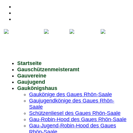
Kontakt
Impressum
Datenschutz
Startseite
Gauschützenmeisteramt
Gauvereine
Gaujugend
Gaukönigshaus
Gaukönige des Gaues Rhön-Saale
Gaujugendkönige des Gaues Rhön-
Saale
Schützenliesel des Gaues Rhön-Saale
Gau-Robin-Hood des Gaues Rhön-Saale
Gau-Jugend-Robin-Hood des Gaues
Rhön-Saale