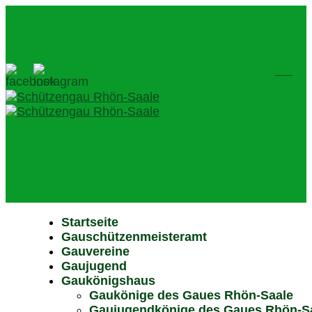
Startseite
Gauschützenmeisteramt
Gauvereine
Gaujugend
Gaukönigshaus
Gaukönige des Gaues Rhön-Saale
Gaujugendkönige des Gaues Rhön-S